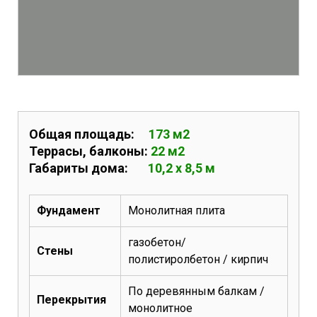
Общая площадь:
173 м2
Террасы, балконы:
22 м2
Габариты дома:
10,2 х 8,5 м
Фундамент
Монолитная плита
газобетон/
Стены
полистиролбетон / кирпич
По деревянным балкам /
Перекрытия
монолитное