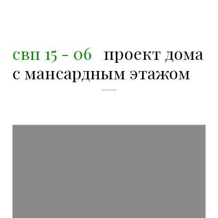
свп 15 - 06
проект дома
с мансардным этажом